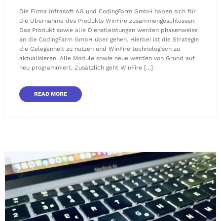
Die Firma Infrasoft AG und CodingFarm GmbH haben sich für
die Übernahme des Produkts WinFire zusammengeschlossen.
Das Produkt sowie alle Dienstleistungen werden phasenweise
an die CodingFarm GmbH über gehen. Hierbei ist die Strategie
die Gelegenheit zu nutzen und WinFire technologisch zu
aktualisieren. Alle Module sowie neue werden von Grund auf
neu programmiert. Zusätzlich geht WinFire […]
READ MORE