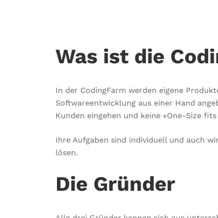
Was ist die Cod
In der CodingFarm werden eigene Produkte
Softwareentwicklung aus einer Hand angeb
Kunden eingehen und keine «One-Size fits 
Ihre Aufgaben sind individuell und auch wir
lösen.
Die Gründer
Alle drei Gründer kennen sich aus untersc