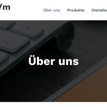
r/m
Über uns
Produkte
Dienstl
Über uns