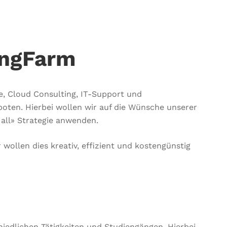
ingFarm
, Cloud Consulting, IT-Support und
oten. Hierbei wollen wir auf die Wünsche unserer
all» Strategie anwenden.
 wollen dies kreativ, effizient und kostengünstig
hiedlichen Tätigkeiten und Studiengängen. Hierbei