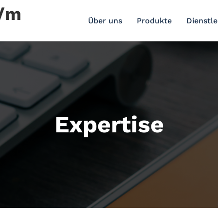
r/m
Über uns
Produkte
Dienstl
Expertise